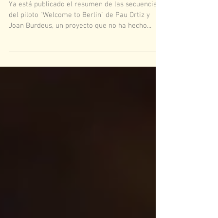
Ya está publicado el resumen de las secuencias
del piloto "Welcome to Berlin" de Pau Ortiz y
Joan Burdeus, un proyecto que no ha hecho...