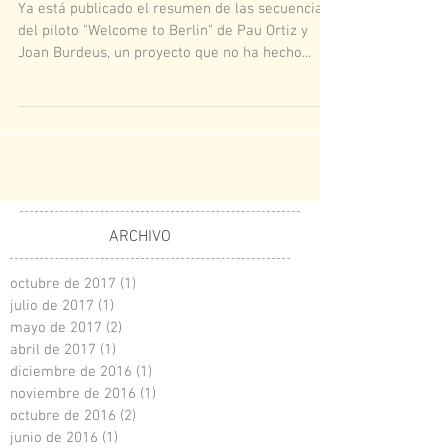
Ya está publicado el resumen de las secuencias
del piloto "Welcome to Berlin" de Pau Ortiz y
Joan Burdeus, un proyecto que no ha hecho...
ARCHIVO
octubre de 2017
(1)
1 entrada
julio de 2017
(1)
1 entrada
mayo de 2017
(2)
2 entradas
abril de 2017
(1)
1 entrada
diciembre de 2016
(1)
1 entrada
noviembre de 2016
(1)
1 entrada
octubre de 2016
(2)
2 entradas
junio de 2016
(1)
1 entrada