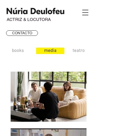
ACTRIZ & LOCUTORA
CONTACTO
books
media
teatro